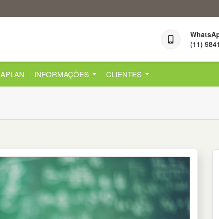
WhatsA
(11) 984
APLAN
INFORMAÇÕES
CLIENTES