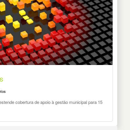
OS
etos
stende cobertura de apoio à gestão municipal para 15