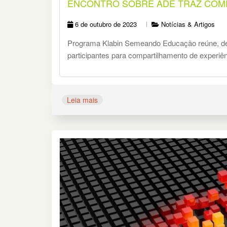
ENCONTRO SOBRE ADE TRAZ COMP
6 de outubro de 2023
Notícias & Artigos
Programa Klabin Semeando Educação reúne, de f
participantes para compartilhamento de experiê
Leia mais