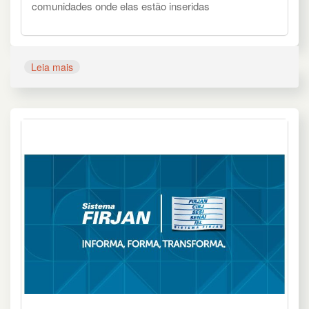
comunidades onde elas estão inseridas
Leia mais