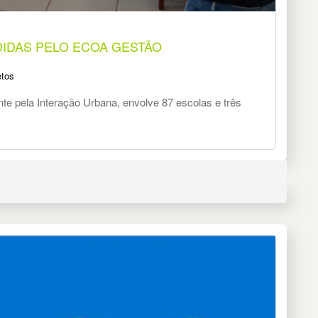
IDAS PELO ECOA GESTÃO
etos
te pela Interação Urbana, envolve 87 escolas e três