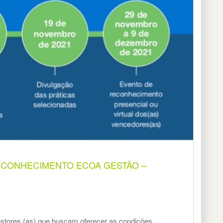
RECONHECIMENTO ECOA GESTÃO –
 gestores (as) que buscam oferecer as condições