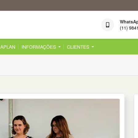
WhatsA
(11) 984
APLAN
INFORMAÇÕES
CLIENTES