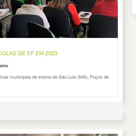
OLAS DE EF EM 2023
jetos
blicas municipais de ensino de São Luís (MA), Poços de