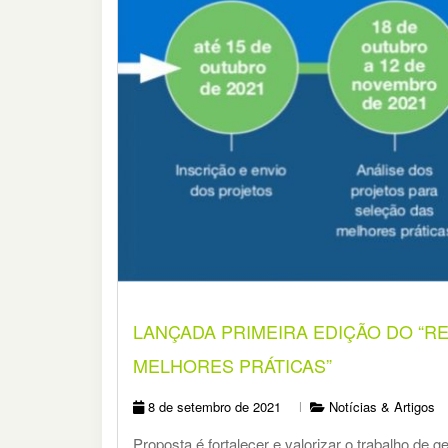
LANÇADA PRIMEIRA EDIÇÃO DO “
MELHORES PRÁTICAS”
8 de setembro de 2021
Notícias & Artigos
Proposta é fortalecer e valorizar o trabalho de