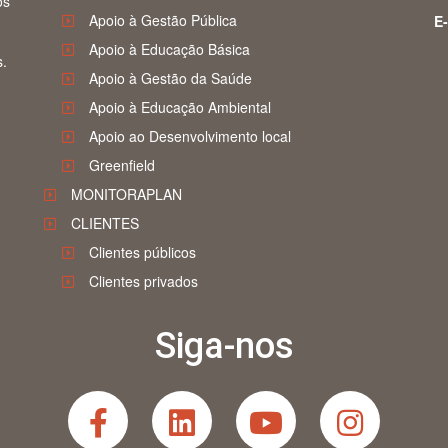
os
Apoio à Gestão Pública
E-
Apoio à Educação Básica
s.
Apoio à Gestão da Saúde
Apoio à Educação Ambiental
Apoio ao Desenvolvimento local
Greenfield
MONITORAPLAN
CLIENTES
Clientes públicos
Clientes privados
Siga-nos