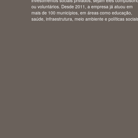
investimentos sociais privados, sejam eles compulsóri
ou voluntários. Desde 2011, a empresa já atuou em
mais de 100 municípios, em áreas como educação,
saúde, infraestrutura, meio ambiente e políticas sociai