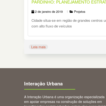
PARDINHO: PLANEJAMENTO ESTRA
2 de janeiro de 2019
Projetos
Cidade situa-se em região de grandes centros u
com alto fluxo de veículos
Leia mais
Interação Urbana
A Interação Urbana é uma organização especializada
em apoiar empresas na construção de soluções em