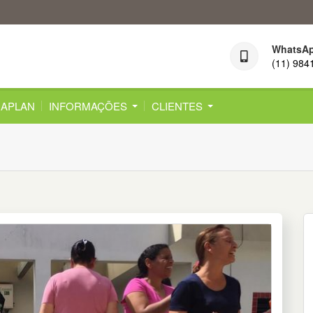
WhatsA
(11) 984
APLAN
INFORMAÇÕES
CLIENTES