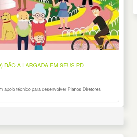
O) DÃO A LARGADA EM SEUS PD
êm apoio técnico para desenvolver Planos Diretores