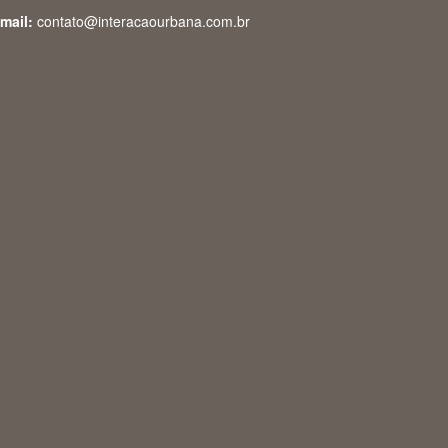
mail:
contato@interacaourbana.com.br