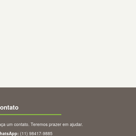
ontato
ça um contato. Teremos prazer em ajudar.
hatsApp:
(11) 98417-9885