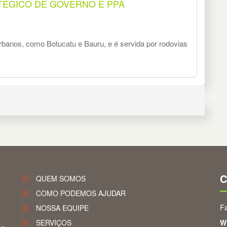
TÉGICO DE GOVERNO E PPA
rbanos, como Botucatu e Bauru, e é servida por rodovias
C
QUEM SOMOS
COMO PODEMOS AJUDAR
Fa
NOSSA EQUIPE
SERVIÇOS
W