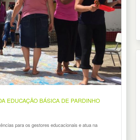
A EDUCAÇÃO BÁSICA DE PARDINHO
tências para os gestores educacionais e atua na