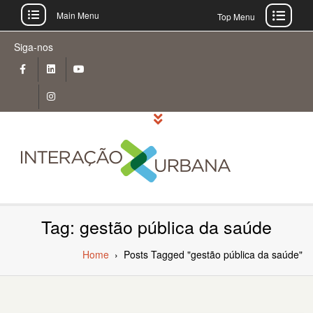
Main Menu
Top Menu
Skip
Siga-nos
to
content
Tag: gestão pública da saúde
Home
›
Posts Tagged "gestão pública da saúde"