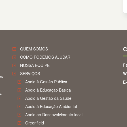
C
QUEM SOMOS
COMO PODEMOS AJUDAR
Fa
NOSSA EQUIPE
SERVIÇOS
W
os
Apoio à Gestão Pública
E-
Apoio à Educação Básica
s.
Apoio à Gestão da Saúde
Apoio à Educação Ambiental
Apoio ao Desenvolvimento local
Greenfield