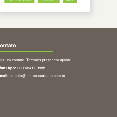
ontato
ça um contato. Teremos prazer em ajudar.
hatsApp:
(11) 98417-9885
mail:
contato@interacaourbana.com.br