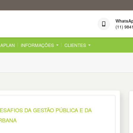
WhatsA
(11) 984
APLAN
INFORMAÇÕES
CLIENTES
SAFIOS DA GESTÃO PÚBLICA E DA
RBANA