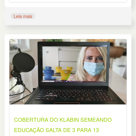
Leia mais
COBERTURA DO KLABIN SEMEANDO
EDUCAÇÃO SALTA DE 3 PARA 13