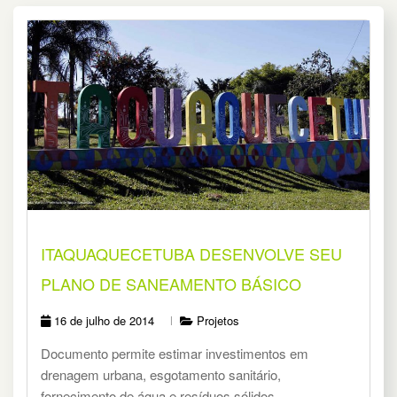
ITAQUAQUECETUBA DESENVOLVE SEU
PLANO DE SANEAMENTO BÁSICO
16 de julho de 2014
Projetos
Documento permite estimar investimentos em
drenagem urbana, esgotamento sanitário,
fornecimento de água e resíduos sólidos