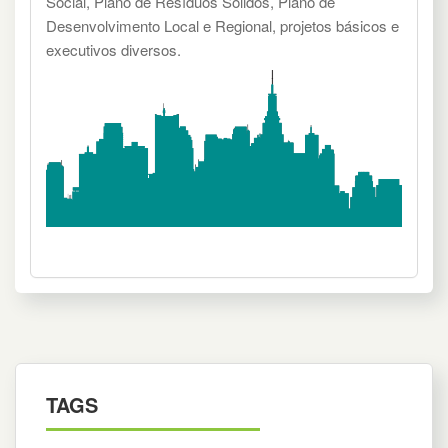
Social, Plano de Resíduos Sólidos, Plano de
Desenvolvimento Local e Regional, projetos básicos e
executivos diversos.
TAGS