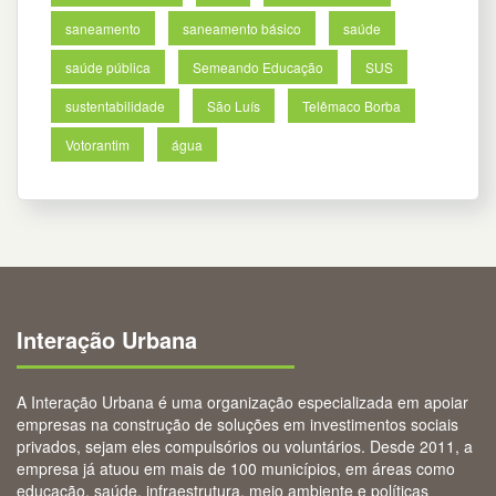
saneamento
saneamento básico
saúde
saúde pública
Semeando Educação
SUS
sustentabilidade
São Luís
Telêmaco Borba
Votorantim
água
Interação Urbana
A Interação Urbana é uma organização especializada em apoiar
empresas na construção de soluções em investimentos sociais
privados, sejam eles compulsórios ou voluntários. Desde 2011, a
empresa já atuou em mais de 100 municípios, em áreas como
educação, saúde, infraestrutura, meio ambiente e políticas