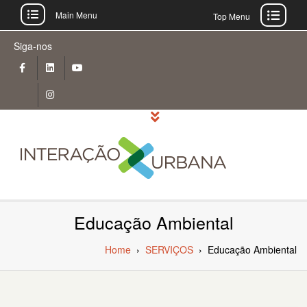
Main Menu
Top Menu
Skip
Siga-nos
to
content
Educação Ambiental
Home
›
SERVIÇOS
›
Educação Ambiental