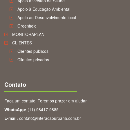
Apoio à Gestão da Saúde
Apoio à Educação Ambiental
Apoio ao Desenvolvimento local
Greenfield
MONITORAPLAN
CLIENTES
Clientes públicos
Clientes privados
Contato
Faça um contato. Teremos prazer em ajudar.
WhatsApp:
(11) 98417-9885
E-mail:
contato@interacaourbana.com.br